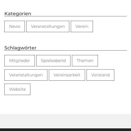
Kategorien
News
Veranstaltungen
Verein
Schlagwörter
Mitglieder
Spieleabend
Themen
Veranstaltungen
Vereinsarbeit
Vorstand
Website